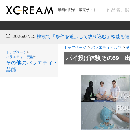
動画の配信・販売サイト
2026/07/15
検索で「条件を追加して絞り込む」機能を追
トップページ
>
バラエティ・芸能
>
そ
トップページ
>
バラエティ・芸能
>
パイ投げ体験その59 
その他のバラエティ・
芸能