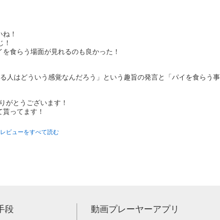
いね！
じ！
イを食らう場面が見れるのも良かった！
てる人はどういう感覚なんだろう」という趣旨の発言と「パイを食らう
をありがとうございます！
て貰ってます！
レビューをすべて読む
手段
動画プレーヤーアプリ