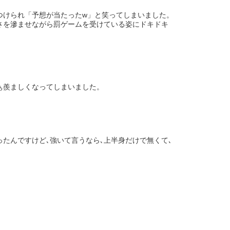
つけられ「予想が当たったw」と笑ってしまいました。
さを滲ませながら罰ゲームを受けている姿にドキドキ
ぁ羨ましくなってしまいました。
たんですけど､強いて言うなら､上半身だけで無くて､