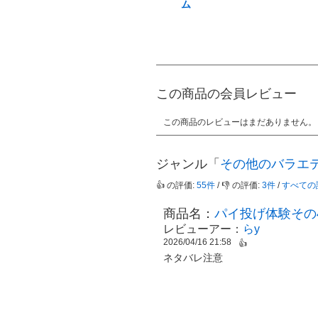
ム
この商品の会員レビュー
この商品のレビューはまだありません。
ジャンル「
その他のバラエ
👍 の評価:
55件
/ 👎 の評価:
3件
/
すべての
商品名：
パイ投げ体験その
レビューアー：
らy
2026/04/16 21:58
👍
ネタバレ注意