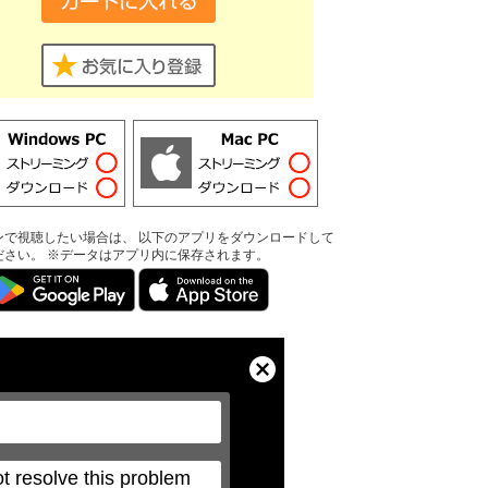
ンで視聴したい場合は、 以下のアプリをダウンロードして
ださい。 ※データはアプリ内に保存されます。
Close
Modal
Dialog
t resolve this problem 