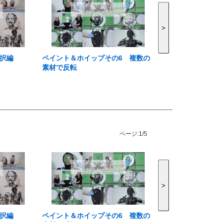
>
二択編
ペイント＆ホイップその6 複数の
素材で反転
ページ:
1/5
>
二択編
ペイント＆ホイップその6 複数の