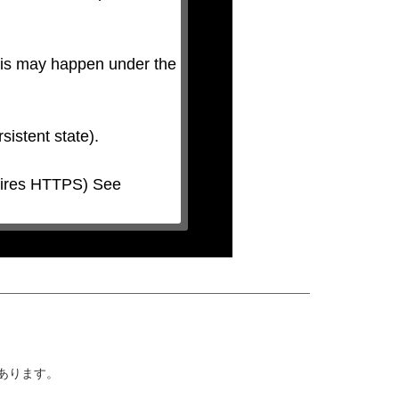
his may happen under the 
があります。