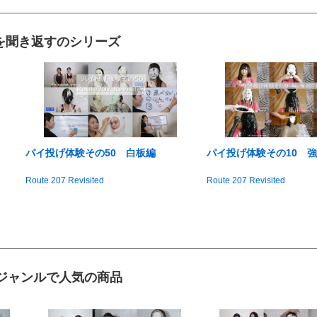
を聞き返すのシリーズ
パイ投げ体験その50 白板編
パイ投げ体験その10 
Route 207 Revisited
Route 207 Revisited
ジャンルで人気の商品