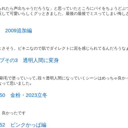
られたら声出ちゃうだろうな」と思っていたところにパイをちょうどぶ
反して可愛いらしくグッときました。最後の最後でミスってしまい悔し
 2009追加編
よさそう。ビキニなので肌でダイレクトに泥を感じられてるんだろうな
プその3 透明人間に変身
刷毛で塗っていって､段々透明人間になっていくシーンはめっちゃ良かっ
なって思いました｡
0 金粉・2023立冬
、良かったです
52 ピンクかっぱ編