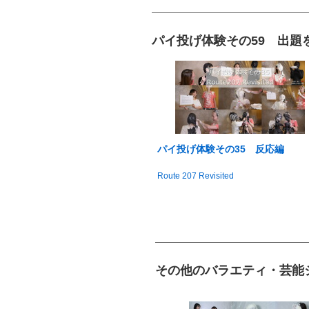
パイ投げ体験その59 出題
パイ投げ体験その35 反応編
Route 207 Revisited
その他のバラエティ・芸能