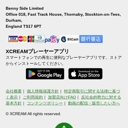
Benny Side Limited
Office 018, Fast Track House, Thornaby, Stockton-on-Tees,
Durham,
England TS17 6PT
XCREAMプレーヤーアプリ
スマートフォンでの再生に便利なプレーヤーアプリです。ストア
からインストールしてください。
会社概要
｜
個人情報保護方針
｜
特定商取引に関する法律に基づ
く表示
｜
ご利用規約
｜
加盟店向けFAQ
｜
反社会的勢力に対する
基本方針
｜
コンテンツポリシー
｜
動画の配信・販売したい方へ
© XCREAM All rights reserved.