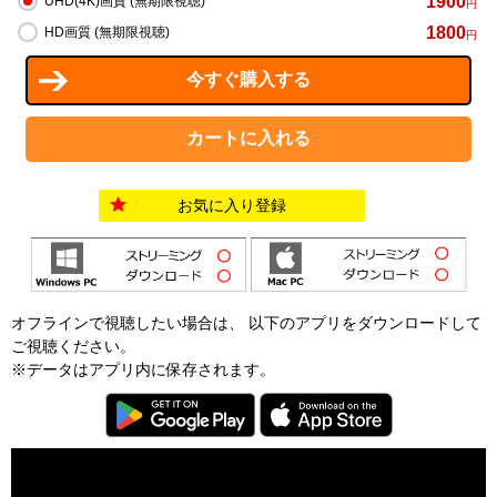
1900
UHD(4K)画質 (無期限視聴)
円
1800
HD画質 (無期限視聴)
円
お気に入り登録
オフラインで視聴したい場合は、 以下のアプリをダウンロードして
ご視聴ください。
※データはアプリ内に保存されます。