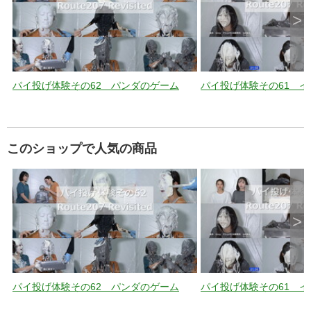
>
パイ投げ体験その62 パンダのゲーム
パイ投げ体験その61 
このショップで人気の商品
>
パイ投げ体験その62 パンダのゲーム
パイ投げ体験その61 