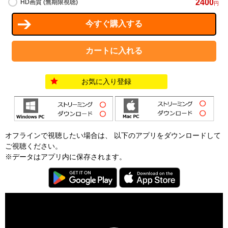
2400
HD画質 (無期限視聴)
円
お気に入り登録
オフラインで視聴したい場合は、 以下のアプリをダウンロードして
ご視聴ください。
※データはアプリ内に保存されます。