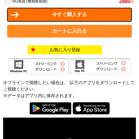
2880
HD画質 (無期限視聴)
円
お気に入り登録
オフラインで視聴したい場合は、 以下のアプリをダウンロードして
ご視聴ください。
※データはアプリ内に保存されます。